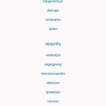
bergavontuur
skistage
seminaries
zeilen
reisinfo
werkwijze
regelgeving
reisvoorwaarden
skilessen
spaarplan
vervoer