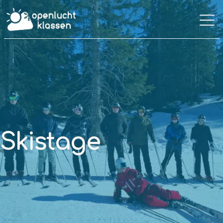
Skistage