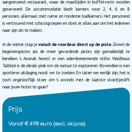
aangrenzend restaurant, waar de maaltijden in buffetvorm worden
geserveerd. De accommodatie biedt kamers voor 2, 4, 6 en 8
personen, allemaal met ruime en moderne badkamers. Het personeel
is vertrouwd met schoolgroepen en doet er alles aan om het iedereen
naar zijn zin te maken.
In de winter stap je
vanuit de voordeur direct op de piste
. Zowel de
beginnerspistes als de meer gevorderde pistes zijn gemakkelijk te
bereiken. 's Avonds heerst er een adembenemende stilte. Waldhaus
Talblick is de ideale plek om de natuur te exploreren. Bovendien is een
sportieve uitdaging nooit ver te zoeken. En laten we eerlijk zijn, het is
toch ongelooflijk stoer om 's avonds met de laatste stoeltjeslift
naar jouw hotel te gaan?
Prijs
Vanaf € 498 euro (excl. skipas)