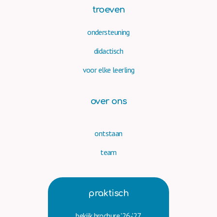
troeven
ondersteuning
didactisch
voor elke leerling
over ons
ontstaan
team
praktisch
bekijk brochure '26-'27