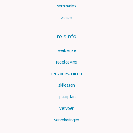
seminaries
zeilen
reisinfo
werkwijze
regelgeving
reisvoorwaarden
skilessen
spaarplan
vervoer
verzekeringen