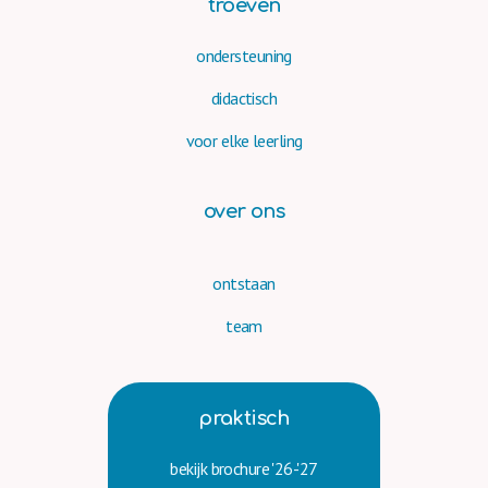
troeven
ondersteuning
didactisch
voor elke leerling
over ons
ontstaan
team
praktisch
bekijk brochure '26-'27