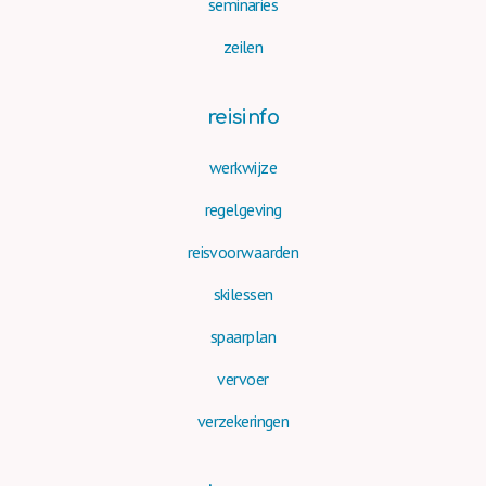
seminaries
zeilen
reisinfo
werkwijze
regelgeving
reisvoorwaarden
skilessen
spaarplan
vervoer
verzekeringen