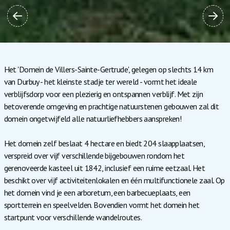
Het 'Domein de Villers-Sainte-Gertrude', gelegen op slechts 14 km
van Durbuy - het kleinste stadje ter wereld - vormt het ideale
verblijfsdorp voor een plezierig en ontspannen verblijf. Met zijn
betoverende omgeving en prachtige natuurstenen gebouwen zal dit
domein ongetwijfeld alle natuurliefhebbers aanspreken!
Het domein zelf beslaat 4 hectare en biedt 204 slaapplaatsen,
verspreid over vijf verschillende bijgebouwen rondom het
gerenoveerde kasteel uit 1842, inclusief een ruime eetzaal. Het
beschikt over vijf activiteitenlokalen en één multifunctionele zaal. Op
het domein vind je een arboretum, een barbecueplaats, een
sportterrein en speelvelden. Bovendien vormt het domein het
startpunt voor verschillende wandelroutes.