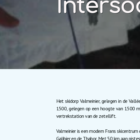
Interso
Het skidorp Valmeinier, gelegen in de Vall
1500, gelegen op een hoogte van 1500 m, e
vertrekstation van de zetellift.
Valmeinier is een modern Frans skicentrum
Galibier en de Thabor. Met 50 km aan piste