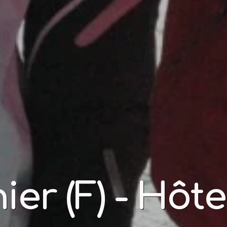
er (F) - Hôte