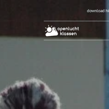
download hie