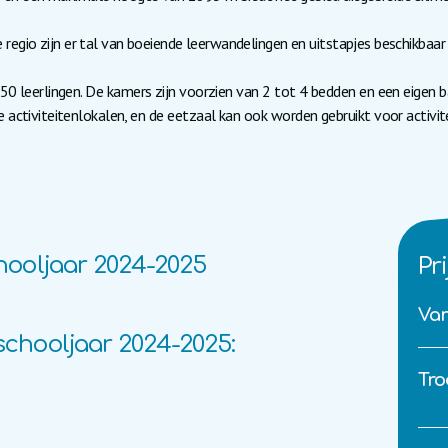
 regio zijn er tal van boeiende leerwandelingen en uitstapjes beschikbaar
0 leerlingen. De kamers zijn voorzien van 2 tot 4 bedden en een eigen b
e activiteitenlokalen, en de eetzaal kan ook worden gebruikt voor activit
chooljaar 2024-2025
Pri
Van
schooljaar 2024-2025:
Tro
n