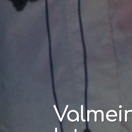
Valmeini