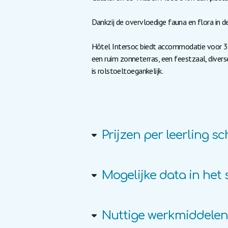
Dankzij de overvloedige fauna en flora in de
Hôtel Intersoc biedt accommodatie voor 35
een ruim zonneterras, een feestzaal, divers
is rolstoeltoegankelijk.
Prijzen per leerling s
Mogelijke data in het 
Nuttige werkmiddele