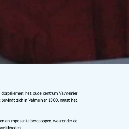
ee dorpskernen: het oude centrum Valmeinier
bevindt zich in Valmeinier 1800, naast het
eien en imposante bergtoppen, waaronder de
gelijkheden.