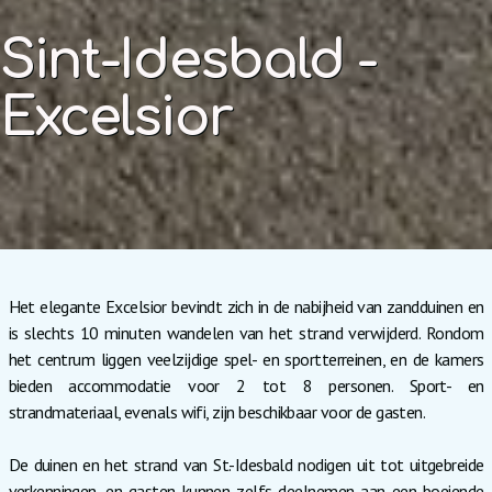
Sint-Idesbald -
Excelsior
Het elegante Excelsior bevindt zich in de nabijheid van zandduinen en
is slechts 10 minuten wandelen van het strand verwijderd. Rondom
het centrum liggen veelzijdige spel- en sportterreinen, en de kamers
bieden accommodatie voor 2 tot 8 personen. Sport- en
strandmateriaal, evenals wifi, zijn beschikbaar voor de gasten.
De duinen en het strand van St.-Idesbald nodigen uit tot uitgebreide
verkenningen, en gasten kunnen zelfs deelnemen aan een boeiende