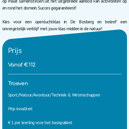
op maat samenstellen uit het uitgebreide aanbod van activiteiten op
en rond het domein. Succes gegarandeerd!
Kies voor een openluchtklas in De Bosberg en beleef een
onvergetelijk verblijf met jouw klas midden in de natuur!
Prijs
Vanaf € 112
Troeven
Sport/Natuur/Avontuur/Techniek & Wetenschappen
Prijs-kwaliteit
€ 1 per leerling voor het basispakket