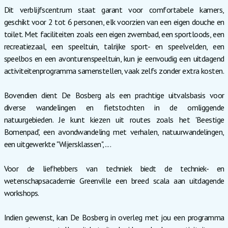
Dit verblijfscentrum staat garant voor comfortabele kamers,
geschikt voor 2 tot 6 personen, elk voorzien van een eigen douche en
toilet. Met faciliteiten zoals een eigen zwembad, een sportloods, een
recreatiezaal, een speeltuin, talrijke sport- en speelvelden, een
speelbos en een avonturenspeeltuin, kun je eenvoudig een uitdagend
activiteitenprogramma samenstellen, vaak zelfs zonder extra kosten.
Bovendien dient De Bosberg als een prachtige uitvalsbasis voor
diverse wandelingen en fietstochten in de omliggende
natuurgebieden. Je kunt kiezen uit routes zoals het 'Beestige
Bomenpad', een avondwandeling met verhalen, natuurwandelingen,
een uitgewerkte "Wijersklassen",....
Voor de liefhebbers van techniek biedt de techniek- en
wetenschapsacademie Greenville een breed scala aan uitdagende
workshops.
Indien gewenst, kan De Bosberg in overleg met jou een programma