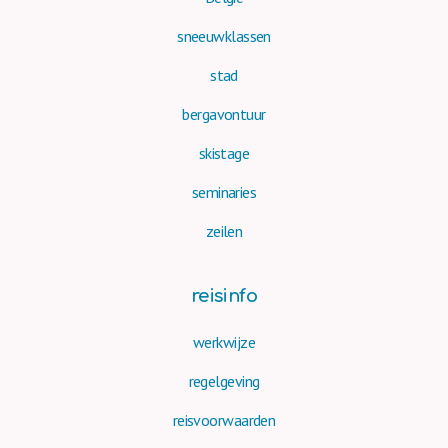
sneeuwklassen
stad
bergavontuur
skistage
seminaries
zeilen
reisinfo
werkwijze
regelgeving
reisvoorwaarden