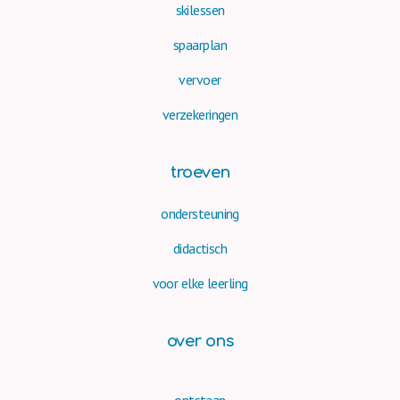
skilessen
spaarplan
vervoer
verzekeringen
troeven
ondersteuning
didactisch
voor elke leerling
over ons