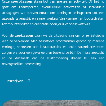
Onze
sportklassen
staan bol van energie en activiteit. Of het nu
gaat om teamsporten, avontuurlijke activiteiten of individuele
uitdagingen, we streven ernaar om leerlingen te inspireren tot een
gezonde levensstijl en samenwerking. Van klimmen en boogschieten
tot mountainbiken en oriëntatielopen, er is voor elk wat wils.
Voor de
zeeklassen
gaan we de uitdaging aan om onze Belgische
kust te verkennen. Met educatieve programma's gericht op mariene
ecologie, bezoeken aan kustattracties en leuke strandactiviteiten
zorgen we voor een gevarieerd en boeiend verblijf. De frisse zeelucht
en de dynamiek van de kustomgeving dragen bij aan een
onvergetelijke leerervaring.
Inschrijven