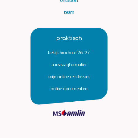
ontstaan
team
praktisch
bekijk brochure '26-'27
aanvraag­formulier
mijn online reisdossier
online documenten